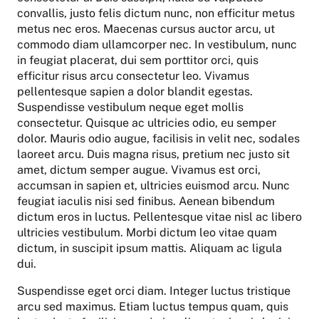
convallis, justo felis dictum nunc, non efficitur metus
metus nec eros. Maecenas cursus auctor arcu, ut
commodo diam ullamcorper nec. In vestibulum, nunc
in feugiat placerat, dui sem porttitor orci, quis
efficitur risus arcu consectetur leo. Vivamus
pellentesque sapien a dolor blandit egestas.
Suspendisse vestibulum neque eget mollis
consectetur. Quisque ac ultricies odio, eu semper
dolor. Mauris odio augue, facilisis in velit nec, sodales
laoreet arcu. Duis magna risus, pretium nec justo sit
amet, dictum semper augue. Vivamus est orci,
accumsan in sapien et, ultricies euismod arcu. Nunc
feugiat iaculis nisi sed finibus. Aenean bibendum
dictum eros in luctus. Pellentesque vitae nisl ac libero
ultricies vestibulum. Morbi dictum leo vitae quam
dictum, in suscipit ipsum mattis. Aliquam ac ligula
dui.
Suspendisse eget orci diam. Integer luctus tristique
arcu sed maximus. Etiam luctus tempus quam, quis