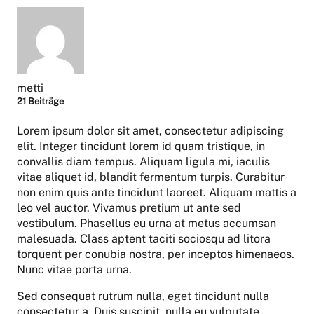
metti
21 Beiträge
Lorem ipsum dolor sit amet, consectetur adipiscing
elit. Integer tincidunt lorem id quam tristique, in
convallis diam tempus. Aliquam ligula mi, iaculis
vitae aliquet id, blandit fermentum turpis. Curabitur
non enim quis ante tincidunt laoreet. Aliquam mattis a
leo vel auctor. Vivamus pretium ut ante sed
vestibulum. Phasellus eu urna at metus accumsan
malesuada. Class aptent taciti sociosqu ad litora
torquent per conubia nostra, per inceptos himenaeos.
Nunc vitae porta urna.
Sed consequat rutrum nulla, eget tincidunt nulla
consectetur a. Duis suscipit, nulla eu vulputate