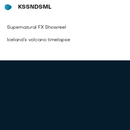
KSSNDSML
Supernatural FX Showreel
Iceland’s volcano timelapse